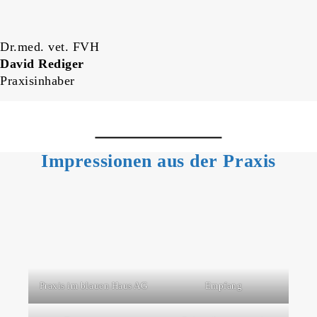
Dr.med. vet. FVH
David Rediger
Praxisinhaber
Impressionen aus der Praxis
Praxis im blauen Haus AG
Empfang